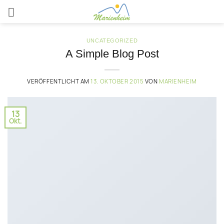
Zum
Inhalt
springen
UNCATEGORIZED
A Simple Blog Post
VERÖFFENTLICHT AM
13. OKTOBER 2015
VON
MARIENHEIM
13
Okt.