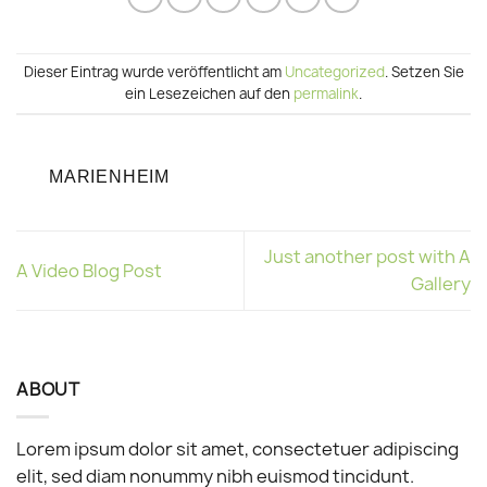
Dieser Eintrag wurde veröffentlicht am
Uncategorized
. Setzen Sie
ein Lesezeichen auf den
permalink
.
MARIENHEIM
Just another post with A
A Video Blog Post
Gallery
ABOUT
Lorem ipsum dolor sit amet, consectetuer adipiscing
elit, sed diam nonummy nibh euismod tincidunt.