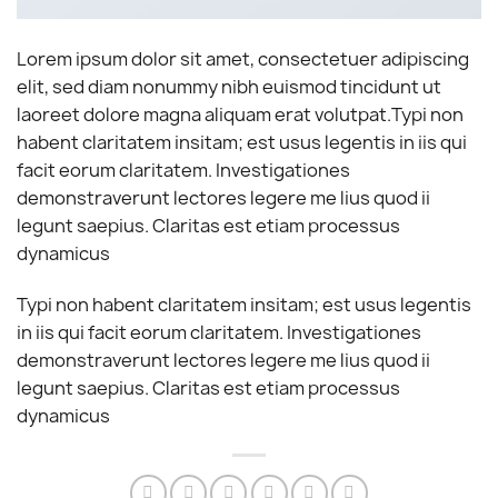
Lorem ipsum dolor sit amet, consectetuer adipiscing
elit, sed diam nonummy nibh euismod tincidunt ut
laoreet dolore magna aliquam erat volutpat.Typi non
habent claritatem insitam; est usus legentis in iis qui
facit eorum claritatem. Investigationes
demonstraverunt lectores legere me lius quod ii
legunt saepius. Claritas est etiam processus
dynamicus
Typi non habent claritatem insitam; est usus legentis
in iis qui facit eorum claritatem. Investigationes
demonstraverunt lectores legere me lius quod ii
legunt saepius. Claritas est etiam processus
dynamicus