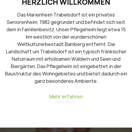
HERZLICH WILLKOMMEN
Das Marienheim Trabelsdorf ist ein privates
Seniorenheim, 1982 gegründet und befindet sich seit
dem in Familienbesitz. Unser Pflegeheim liegt etwa 15
km westlich von der wunderschönen
Weltkulturerbestadt Bamberg entfernt. Die
Landschaft um Trabelsdorf ist ein typisch fränkischer
Naturraum mit erholsamen Wäldern und Seen und
Biergärten. Das Pflegeheim ist eingebettet in der
Baustruktur des Wohngebietes und bietet dadurch ein
ganz besonderes Ambiente.
Mehr erfahren