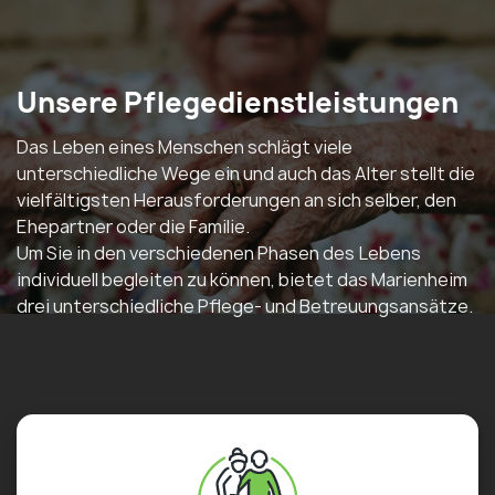
Unsere Pflegedienstleistungen
Das Leben eines Menschen schlägt viele
unterschiedliche Wege ein und auch das Alter stellt die
vielfältigsten Herausforderungen an sich selber, den
Ehepartner oder die Familie.
Um Sie in den verschiedenen Phasen des Lebens
individuell begleiten zu können, bietet das Marienheim
drei unterschiedliche Pflege- und Betreuungsansätze.