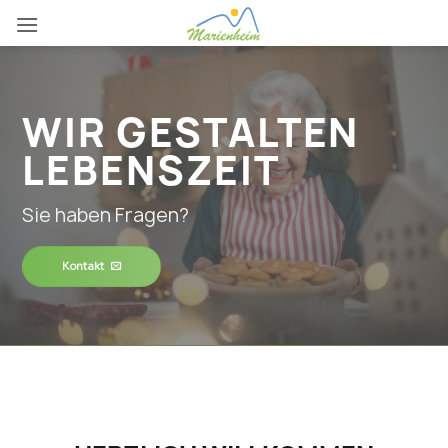
Zum
Inhalt
springen
WIR GESTALTEN
LEBENSZEIT
Sie haben Fragen?
Kontakt